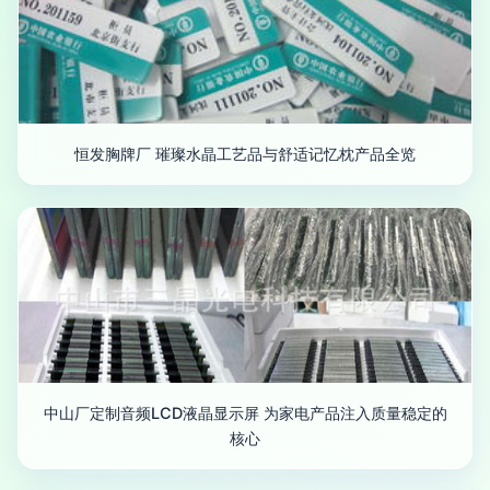
恒发胸牌厂 璀璨水晶工艺品与舒适记忆枕产品全览
中山厂定制音频LCD液晶显示屏 为家电产品注入质量稳定的
核心