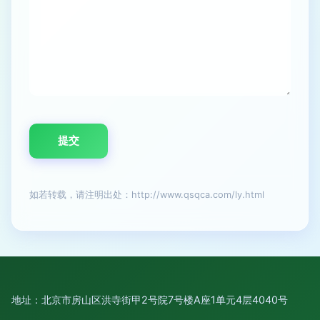
如若转载，请注明出处：http://www.qsqca.com/ly.html
地址：北京市房山区洪寺街甲2号院7号楼A座1单元4层4040号