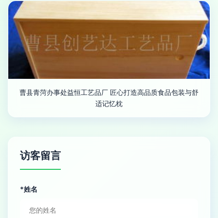
曹县青菏办事处益恒工艺品厂 匠心打造高品质食品包装与舒
适记忆枕
访客留言
*姓名