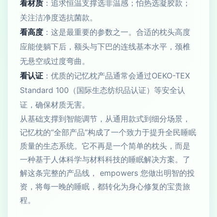
看材质
：追求恒温支撑选非温感；怕热选凝胶款；
关注洁净度选抗菌款。
看高度
：这是最重要的参数之一。合适的枕头高度
应能使躺下后，额头与下巴的连线基本水平，颈椎
无悬空或过度弯曲。
看认证
：优质的记忆枕产品通常会通过OEKO-TEX
Standard 100（国际生态纺织品认证）等安全认
证，确保材质无害。
从基础支撑到智能调节，从通用款式到细分场景，
记忆枕的“全部产品”构成了一个致力于提升全民睡眠
质量的生态系统。它不再是一个简单的枕头，而是
一种基于人体科学与材料科技的睡眠解决方案。了
解这条完整的产品线， empowers 您做出明智的投
资，将每一晚的睡眠，都转化为身心修复的宝贵旅
程。