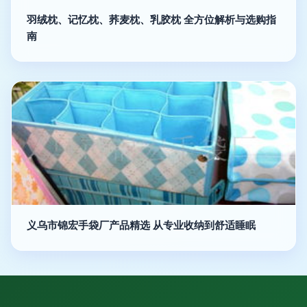
羽绒枕、记忆枕、荞麦枕、乳胶枕 全方位解析与选购指
南
义乌市锦宏手袋厂产品精选 从专业收纳到舒适睡眠