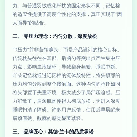
力。与普通羽绒或化纤枕的固定形状不同，记忆棉
的适应性提供了高度个性化的支撑，真正实现了“因
人而异”的贴合。
二、 零压力理念：均匀分散，深度放松
“0压力”并非营销噱头，而是产品设计的核心目标。
传统枕头往往在耳部、后脑勺等突出点产生集中压
力点，影响血液循环，导致翻身频繁、睡眠中断。
吖朵记忆枕通过记忆棉的流体般特性，将头颈部的
压力均匀分散到整个接触面。这种均匀的承托如同
将头部置于失重环境，极大减少了局部压迫感。压
力消散了，肩颈肌肉便得以彻底放松，为进入深度
睡眠扫清了障碍。许多用户反馈，使用后早晨醒来
肩颈僵硬、酸麻的感觉显著减轻。
三、 品牌匠心：莫德·兰卡的品质承诺