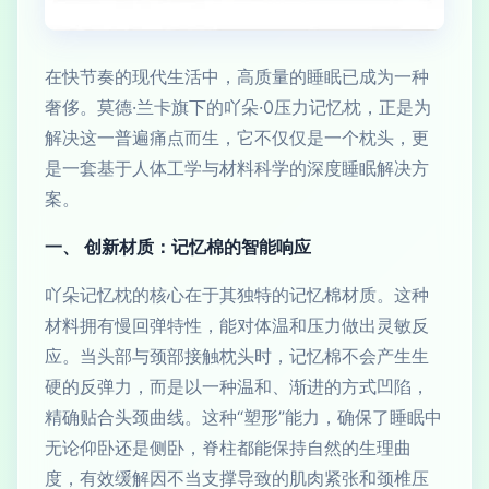
在快节奏的现代生活中，高质量的睡眠已成为一种
奢侈。莫德·兰卡旗下的吖朵·0压力记忆枕，正是为
解决这一普遍痛点而生，它不仅仅是一个枕头，更
是一套基于人体工学与材料科学的深度睡眠解决方
案。
一、 创新材质：记忆棉的智能响应
吖朵记忆枕的核心在于其独特的记忆棉材质。这种
材料拥有慢回弹特性，能对体温和压力做出灵敏反
应。当头部与颈部接触枕头时，记忆棉不会产生生
硬的反弹力，而是以一种温和、渐进的方式凹陷，
精确贴合头颈曲线。这种“塑形”能力，确保了睡眠中
无论仰卧还是侧卧，脊柱都能保持自然的生理曲
度，有效缓解因不当支撑导致的肌肉紧张和颈椎压