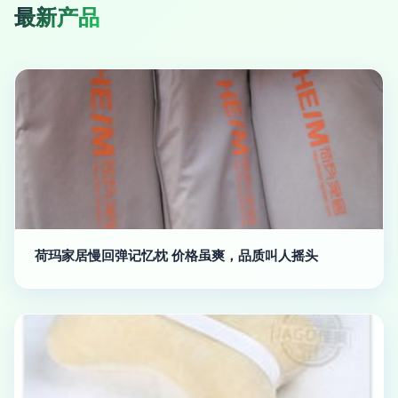
最新产品
荷玛家居慢回弹记忆枕 价格虽爽，品质叫人摇头