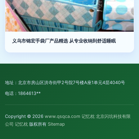
义乌市锦宏手袋厂产品精选 从专业收纳到舒适睡眠
地址：北京市房山区洪寺街甲2号院7号楼A座1单元4层4040号
电话：1864613**
Copyright © 2026
www.qsqca.com
记忆枕
北京闪坑科技有限
公司
记忆枕
版权所有
Sitemap