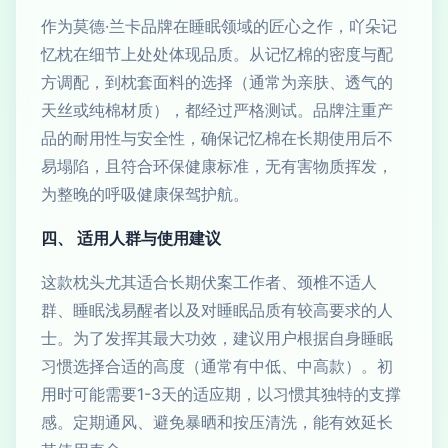
作为莫德·兰卡品牌在睡眠领域的匠心之作，吖朵记
忆枕在细节上处处体现品质。从记忆棉的密度与配
方调配，到枕套面料的选择（通常为亲肤、透气的
天丝或纯棉材质），都经过严格测试。品牌注重产
品的耐用性与安全性，确保记忆棉在长期使用后不
易塌陷，且符合环保健康标准，无有害物质挥发，
为整晚的呼吸健康保驾护航。
四、 适用人群与使用建议
这款枕头尤其适合长期伏案工作者、颈椎不适人
群、睡眠浅易醒者以及对睡眠品质有较高要求的人
士。为了发挥其最大功效，建议用户根据自身睡眠
习惯选择合适的高度（通常有中低、中高款）。初
用时可能需要1-3天的适应期，以习惯其独特的支撑
感。定期通风、避免暴晒和按压清洗，能有效延长