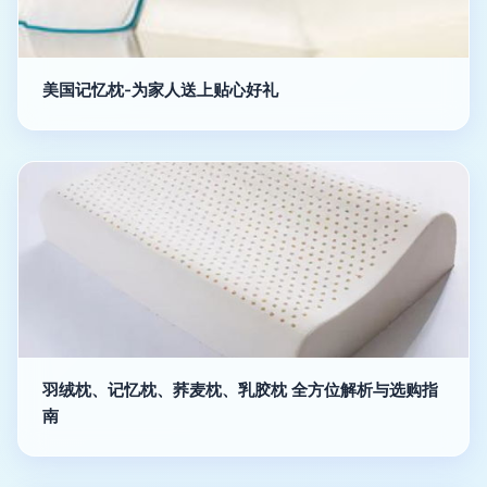
美国记忆枕-为家人送上贴心好礼
羽绒枕、记忆枕、荞麦枕、乳胶枕 全方位解析与选购指
南