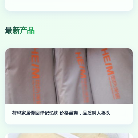
最新产品
荷玛家居慢回弹记忆枕 价格虽爽，品质叫人摇头